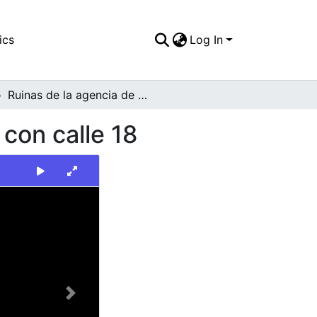
ics
Log In
Ruinas de la agencia de El Pueblo en la carrera 3 con calle 18
 con calle 18
Next