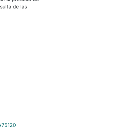
sulta de las
9/75120