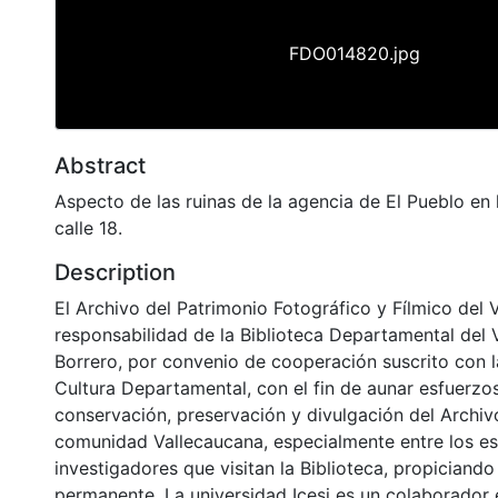
FDO014820.jpg
Abstract
Aspecto de las ruinas de la agencia de El Pueblo en 
calle 18.
Description
El Archivo del Patrimonio Fotográfico y Fílmico del 
responsabilidad de la Biblioteca Departamental del 
Borrero, por convenio de cooperación suscrito con l
Cultura Departamental, con el fin de aunar esfuerzo
conservación, preservación y divulgación del Archivo
comunidad Vallecaucana, especialmente entre los es
investigadores que visitan la Biblioteca, propiciando
permanente. La universidad Icesi es un colaborador 