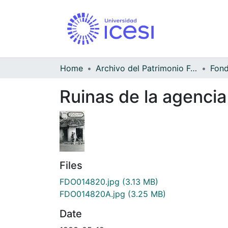
Home
Archivo del Patrimonio Fotográfico y Fílmico del Valle del Cauca
Ruinas de la agencia 
Files
FDO014820.jpg
(3.13 MB)
FDO014820A.jpg
(3.25 MB)
Date