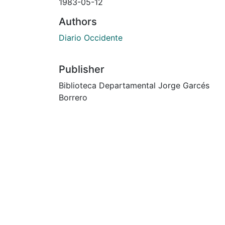
1983-05-12
Authors
Diario Occidente
Publisher
Biblioteca Departamental Jorge Garcés
Borrero