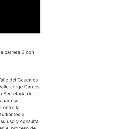
la carrera 3 con
Valle del Cauca es
Valle Jorge Garcés
a Secretaría de
s para su
 entre la
tudiantes e
 su uso y consulta
en el proceso de