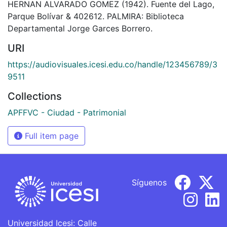
HERNAN ALVARADO GOMEZ (1942). Fuente del Lago,
Parque Bolívar & 402612. PALMIRA: Biblioteca
Departamental Jorge Garces Borrero.
URI
https://audiovisuales.icesi.edu.co/handle/123456789/3
9511
Collections
APFFVC - Ciudad - Patrimonial
Full item page
Síguenos
Universidad Icesi: Calle