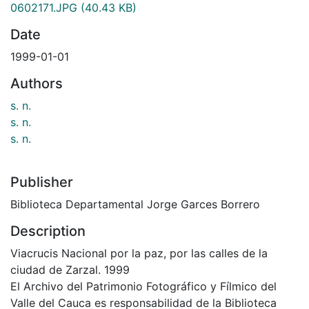
0602171.JPG
(40.43 KB)
Date
1999-01-01
Authors
s. n.
s. n.
s. n.
Publisher
Biblioteca Departamental Jorge Garces Borrero
Description
Viacrucis Nacional por la paz, por las calles de la
ciudad de Zarzal. 1999
El Archivo del Patrimonio Fotográfico y Fílmico del
Valle del Cauca es responsabilidad de la Biblioteca