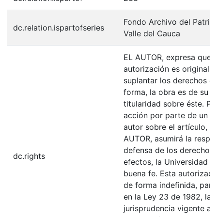
Fondo Archivo del Patrim
dc.relation.ispartofseries
Valle del Cauca
EL AUTOR, expresa que la
autorización es original y
suplantar los derechos de
forma, la obra es de su ex
titularidad sobre éste. 
acción por parte de un t
autor sobre el artículo, f
AUTOR, asumirá la respons
defensa de los derechos 
dc.rights
efectos, la Universidad I
buena fe. Esta autorizació
de forma indefinida, para
en la Ley 23 de 1982, la 
jurisprudencia vigente al