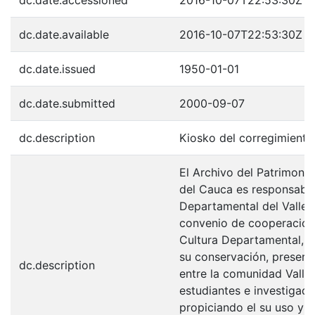
dc.date.available
2016-10-07T22:53:30Z
dc.date.issued
1950-01-01
dc.date.submitted
2000-09-07
dc.description
Kiosko del corregimiento 
El Archivo del Patrimonio
del Cauca es responsabili
Departamental del Valle 
convenio de cooperación 
Cultura Departamental, c
su conservación, preserv
dc.description
entre la comunidad Valle
estudiantes e investigador
propiciando el su uso y 