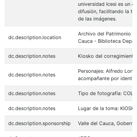
universidad Icesi es un c
difusión, facilitando la t
de las imágenes.
Archivo del Patrimonio Fo
dc.description.location
Cauca - Biblioteca Depa
dc.description.notes
Kiosko del corregimiento 
Personajes: Alfredo Lond
dc.description.notes
acompañante por identifi
dc.description.notes
Tipo de fotografía: COL
dc.description.notes
Lugar de la toma: KIOS
dc.description.sponsorship
Valle del Cauca, Goberna