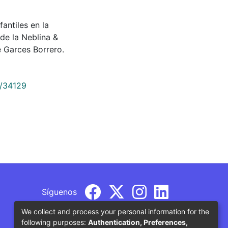
antiles en la
 de la Neblina &
 Garces Borrero.
9/34129
Síguenos
We collect and process your personal information for the
following purposes:
Authentication, Preferences,