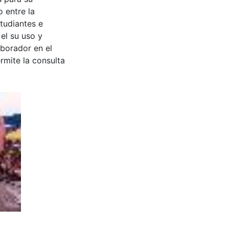
 entre la
tudiantes e
 el su uso y
aborador en el
rmite la consulta