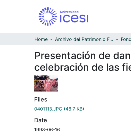
Home
Archivo del Patrimonio Fotográfico y Fílmico del Valle del Cauca
Presentación de danza
celebración de las fi
Files
0401113.JPG
(48.7 KB)
Date
1998-06-16