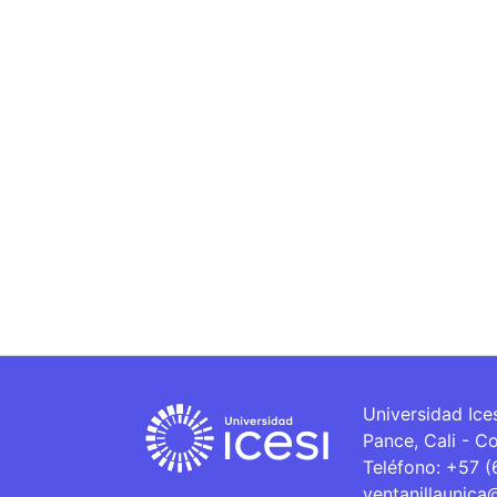
Universidad Ice
Pance, Cali - C
Teléfono: +57 
ventanillaunica