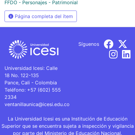
FFDO - Personajes - Patrimonial
Página completa del ítem
Síguenos
Universidad Icesi: Calle
18 No. 122-135
Pance, Cali - Colombia
Teléfono: +57 (602) 555
2334
ventanillaunica@icesi.edu.co
La Universidad Icesi es una Institución de Educación
Superior que se encuentra sujeta a inspección y vigilancia
por parte del Ministerio de Educación Nacional.