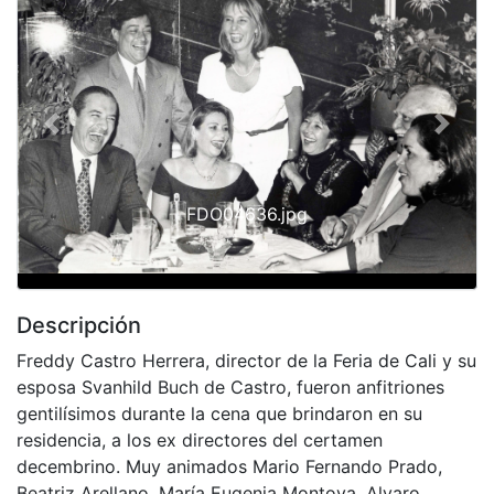
Previous
Next
FDO04636.jpg
Descripción
Freddy Castro Herrera, director de la Feria de Cali y su
esposa Svanhild Buch de Castro, fueron anfitriones
gentilísimos durante la cena que brindaron en su
residencia, a los ex directores del certamen
decembrino. Muy animados Mario Fernando Prado,
Beatriz Arellano, María Eugenia Montoya, Alvaro