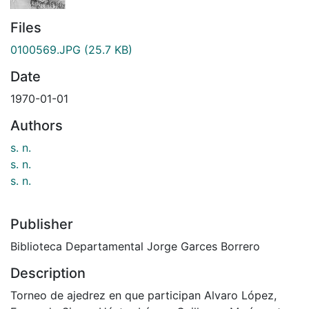
Files
0100569.JPG
(25.7 KB)
Date
1970-01-01
Authors
s. n.
s. n.
s. n.
Publisher
Biblioteca Departamental Jorge Garces Borrero
Description
Torneo de ajedrez en que participan Alvaro López,