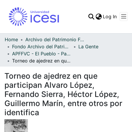
(curren
Log In
Communities & Collec
All of DSpace
Home
Archivo del Patrimonio Fotográfico y Fílmico del Valle del Cauca
Fondo Archivo del Patrimonio Fotográfico y Fílmico del Valle del Cauca
La Gente
Statistics
APFFVC - El Pueblo - Patrimonial
Torneo de ajedrez en que participan Alvaro López, Fernando Sierra, Héctor López, Guillermo Marín, entre otros por identifica
Torneo de ajedrez en que
participan Alvaro López,
Fernando Sierra, Héctor López,
Guillermo Marín, entre otros por
identifica