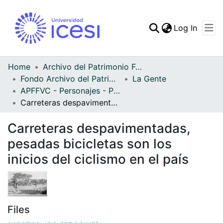
(curren
Log In
Communities & Collec
All of DSpace
Home
Archivo del Patrimonio Fotográfico y Fílmico del Valle del Cauca
Fondo Archivo del Patrimonio Fotográfico y Fílmico del Valle del Cauca
La Gente
Statistics
APFFVC - Personajes - Patrimonial
Carreteras despavimentadas, pesadas bicicletas son los inicios del ciclismo en el país
Carreteras despavimentadas,
pesadas bicicletas son los
inicios del ciclismo en el país
Files