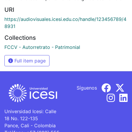
URI
https://audiovisuales.icesi.edu.co/handle/123456789/4
8931
Collections
FCCV - Autorretrato - Patrimonial
Full item page
Síguenos
Universidad Icesi: Calle
18 No. 122-135
Pance, Cali - Colombia