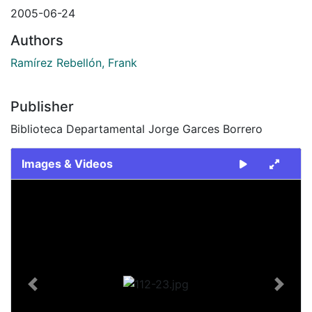
2005-06-24
Authors
Ramírez Rebellón, Frank
Publisher
Biblioteca Departamental Jorge Garces Borrero
Images & Videos
Slide 1 of 1
Previous
Next