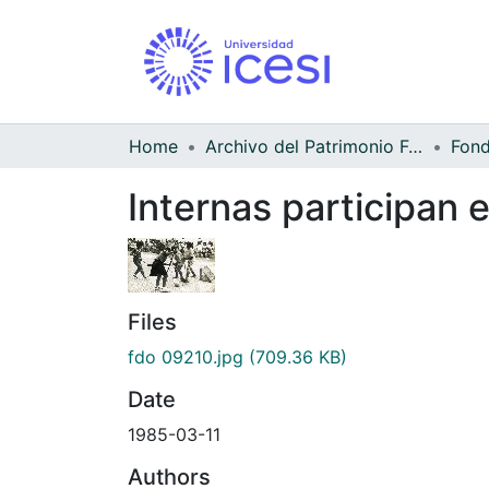
Home
Archivo del Patrimonio Fotográfico y Fílmico del Valle del Cauca
Internas participan 
Files
fdo 09210.jpg
(709.36 KB)
Date
1985-03-11
Authors