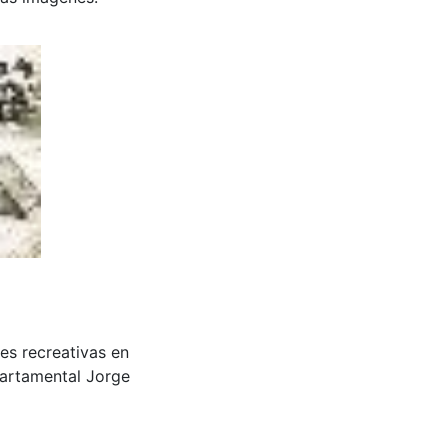
des recreativas en
partamental Jorge