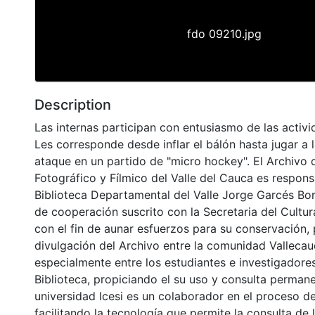
fdo 09210.jpg
Description
Las internas participan con entusiasmo de las activi
Les corresponde desde inflar el bálón hasta jugar a l
ataque en un partido de "micro hockey". El Archivo 
Fotográfico y Fílmico del Valle del Cauca es respons
Biblioteca Departamental del Valle Jorge Garcés Bo
de cooperación suscrito con la Secretaria del Cultu
con el fin de aunar esfuerzos para su conservación,
divulgación del Archivo entre la comunidad Vallecau
especialmente entre los estudiantes e investigadores
Biblioteca, propiciando el su uso y consulta permane
universidad Icesi es un colaborador en el proceso de
facilitando la tecnología que permite la consulta de