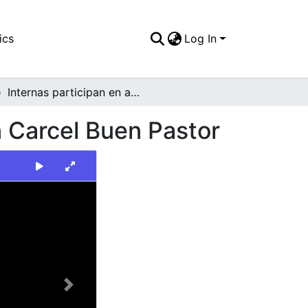
ics
Log In
Internas participan en actividades recreativas en Carcel Buen Pastor
n Carcel Buen Pastor
Next