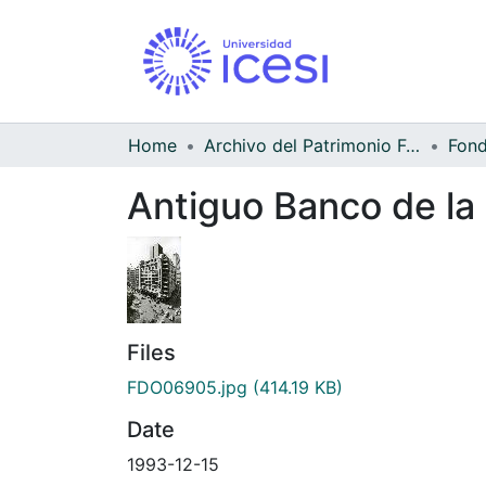
Home
Archivo del Patrimonio Fotográfico y Fílmico del Valle del Cauca
Antiguo Banco de la
Files
FDO06905.jpg
(414.19 KB)
Date
1993-12-15