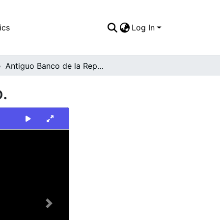
ics
Log In
Antiguo Banco de la República, Plaza de Caicedo.
.
Next