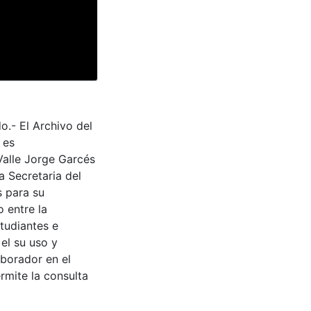
o.- El Archivo del
 es
Valle Jorge Garcés
a Secretaria del
s para su
 entre la
tudiantes e
 el su uso y
aborador en el
rmite la consulta