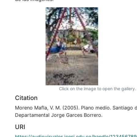
Click on the image to open the gallery.
Citation
Moreno Mafla, V. M. (2005). Plano medio. Santiago de
Departamental Jorge Garces Borrero.
URI
https://audiovisuales.icesi.edu.co/handle/12345678