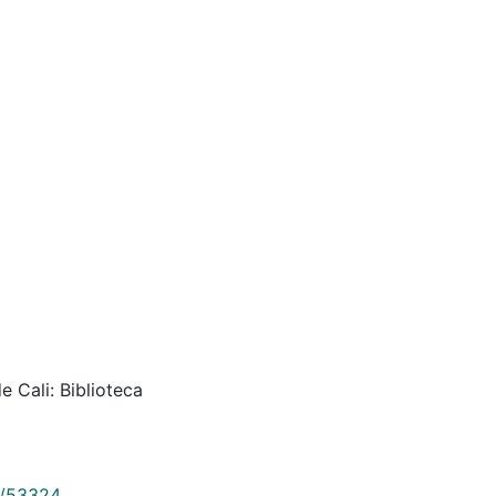
 Cali: Biblioteca
9/53324