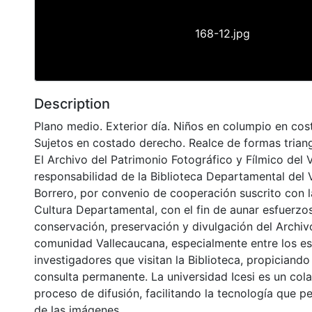
168-12.jpg
Description
Plano medio. Exterior día. Niños en columpio en cos
Sujetos en costado derecho. Realce de formas triang
El Archivo del Patrimonio Fotográfico y Fílmico del 
responsabilidad de la Biblioteca Departamental del 
Borrero, por convenio de cooperación suscrito con l
Cultura Departamental, con el fin de aunar esfuerzo
conservación, preservación y divulgación del Archivo
comunidad Vallecaucana, especialmente entre los es
investigadores que visitan la Biblioteca, propiciando
consulta permanente. La universidad Icesi es un col
proceso de difusión, facilitando la tecnología que pe
de las imágenes.