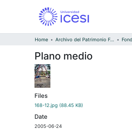
Home
Archivo del Patrimonio Fotográfico y Fílmico del Valle del Cauca
Fond
Plano medio
Files
168-12.jpg
(88.45 KB)
Date
2005-06-24