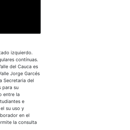
tado izquierdo.
ulares contínuas.
Valle del Cauca es
Valle Jorge Garcés
a Secretaria del
s para su
 entre la
tudiantes e
 el su uso y
aborador en el
rmite la consulta