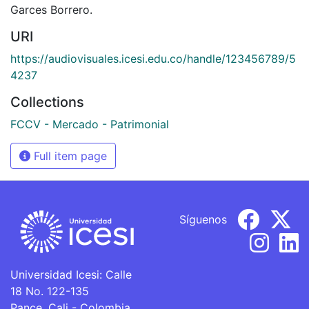
Garces Borrero.
URI
https://audiovisuales.icesi.edu.co/handle/123456789/5
4237
Collections
FCCV - Mercado - Patrimonial
Full item page
Síguenos
Universidad Icesi: Calle
18 No. 122-135
Pance, Cali - Colombia