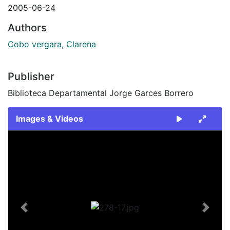
2005-06-24
Authors
Cobo vergara, Clarena
Publisher
Biblioteca Departamental Jorge Garces Borrero
Images & Videos
Slide 1 of 1
Previous
Next