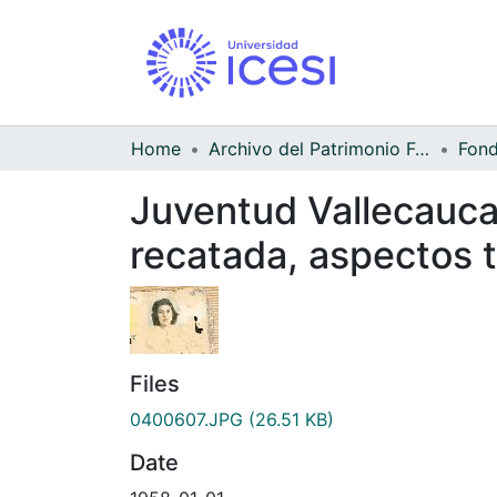
Home
Archivo del Patrimonio Fotográfico y Fílmico del Valle del Cauca
Juventud Vallecauca
recatada, aspectos t
Files
0400607.JPG
(26.51 KB)
Date