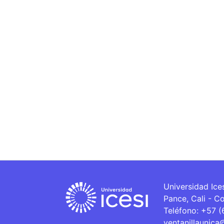
Universidad Ice
Pance, Cali - C
Teléfono: +57 
ventanillaunica