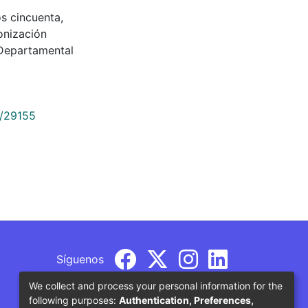
os cincuenta,
onización
Departamental
9/29155
Síguenos
We collect and process your personal information for the
following purposes:
Authentication, Preferences,