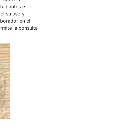
tudiantes e
 el su uso y
aborador en el
rmite la consulta