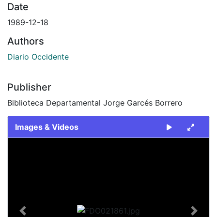
Date
1989-12-18
Authors
Diario Occidente
Publisher
Biblioteca Departamental Jorge Garcés Borrero
Images & Videos
Slide 1 of 2
Previous
Next