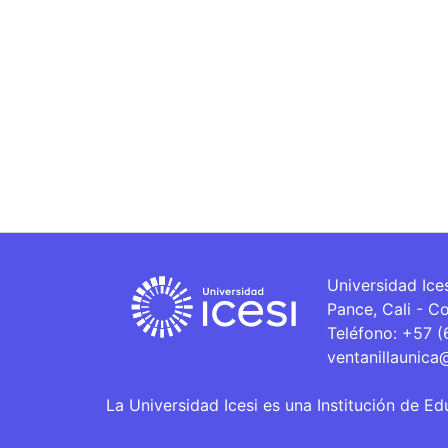
Universidad Ice
Pance, Cali - C
Teléfono: +57 
ventanillaunica
La Universidad Icesi es una Institución de Ed