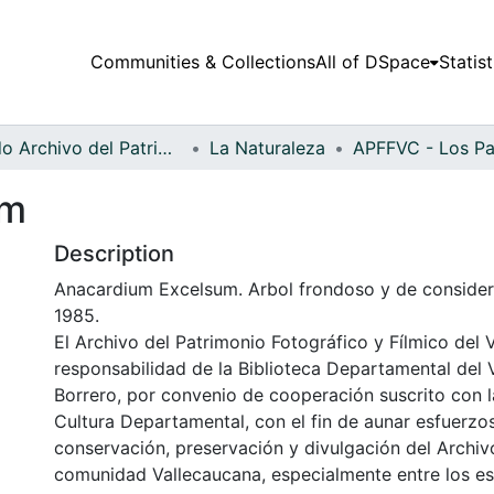
Communities & Collections
All of DSpace
Statist
Fondo Archivo del Patrimonio Fotográfico y Fílmico del Valle del Cauca
La Naturaleza
um
Description
Anacardium Excelsum. Arbol frondoso y de considera
1985.
El Archivo del Patrimonio Fotográfico y Fílmico del 
responsabilidad de la Biblioteca Departamental del 
Borrero, por convenio de cooperación suscrito con l
Cultura Departamental, con el fin de aunar esfuerzo
conservación, preservación y divulgación del Archivo
comunidad Vallecaucana, especialmente entre los es