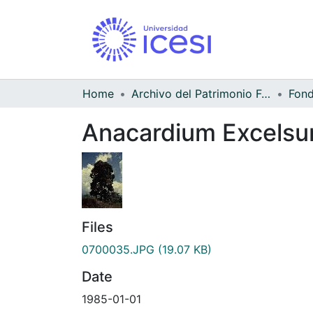
Home
Archivo del Patrimonio Fotográfico y Fílmico del Valle del Cauca
Anacardium Excels
Files
0700035.JPG
(19.07 KB)
Date
1985-01-01