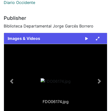
Diario Occidente
Publisher
Biblioteca Departamental Jorge Garcés Borrero
Images & Videos
Slide 1 of 1
Previous
Next
FDO06174.jpg