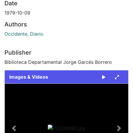
Date
1979-10-09
Authors
Occidente, Diario
Publisher
Biblioteca Departamental Jorge Garcés Borrero
Images & Videos
Slide 1 of 1
Previous
Next