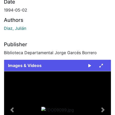
Date
1994-05-02
Authors
Diaz, Julián
Publisher
Biblioteca Departamental Jorge Garcés Borrero
Images & Videos
Slide 1 of 1
Previous
Next