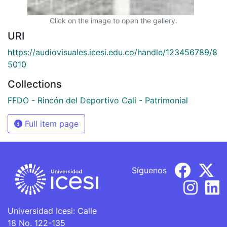
Click on the image to open the gallery.
URI
https://audiovisuales.icesi.edu.co/handle/123456789/8
5010
Collections
FFDO - Rincón del Deportivo Cali - Patrimonial
Full item page
Síguenos
Universidad Icesi: Calle
18 No. 122-135