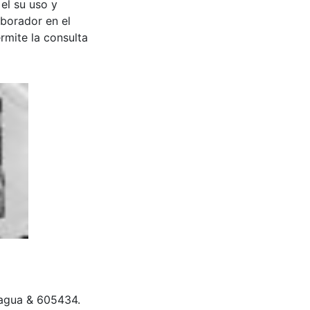
 el su uso y
aborador en el
rmite la consulta
e Dagua & 605434.