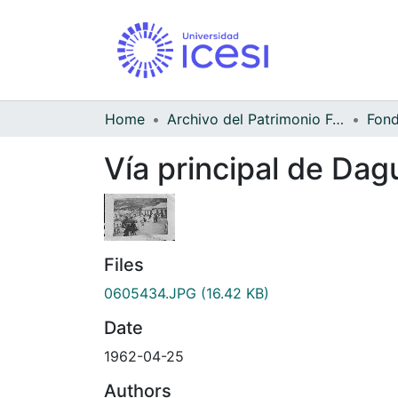
Home
Archivo del Patrimonio Fotográfico y Fílmico del Valle del Cauca
Vía principal de Dag
Files
0605434.JPG
(16.42 KB)
Date
1962-04-25
Authors