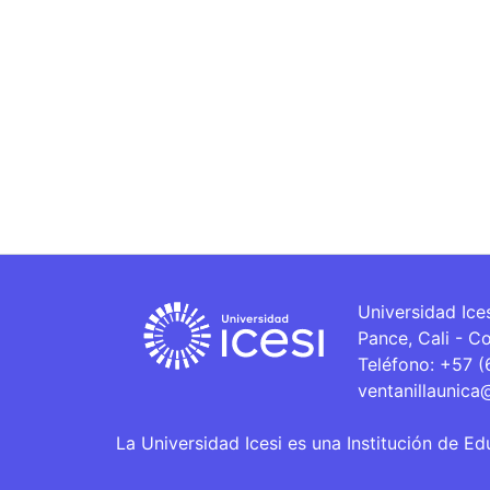
Universidad Ice
Pance, Cali - C
Teléfono: +57 
ventanillaunica
La Universidad Icesi es una Institución de Ed