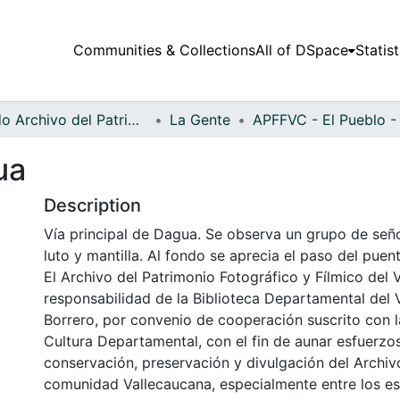
Communities & Collections
All of DSpace
Statist
Fondo Archivo del Patrimonio Fotográfico y Fílmico del Valle del Cauca
La Gente
ua
Description
Vía principal de Dagua. Se observa un grupo de señ
luto y mantilla. Al fondo se aprecia el paso del puen
El Archivo del Patrimonio Fotográfico y Fílmico del 
responsabilidad de la Biblioteca Departamental del 
Borrero, por convenio de cooperación suscrito con l
Cultura Departamental, con el fin de aunar esfuerzo
conservación, preservación y divulgación del Archivo
comunidad Vallecaucana, especialmente entre los es