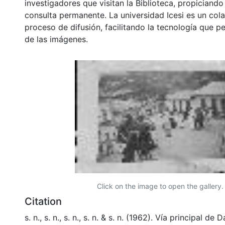
investigadores que visitan la Biblioteca, propiciando
consulta permanente. La universidad Icesi es un col
proceso de difusión, facilitando la tecnología que pe
de las imágenes.
Click on the image to open the gallery.
Citation
s. n., s. n., s. n., s. n. & s. n. (1962). Vía principal d