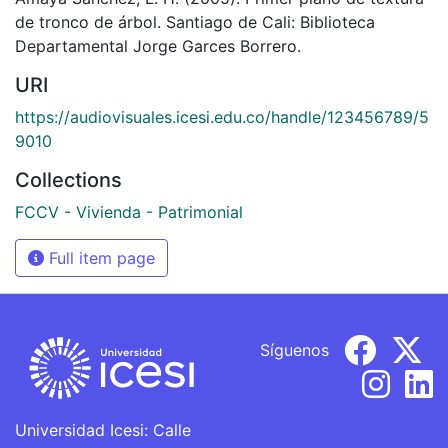
de tronco de árbol. Santiago de Cali: Biblioteca
Departamental Jorge Garces Borrero.
URI
https://audiovisuales.icesi.edu.co/handle/123456789/5
9010
Collections
FCCV - Vivienda - Patrimonial
Full item page
Síguenos
Universidad Icesi: Calle