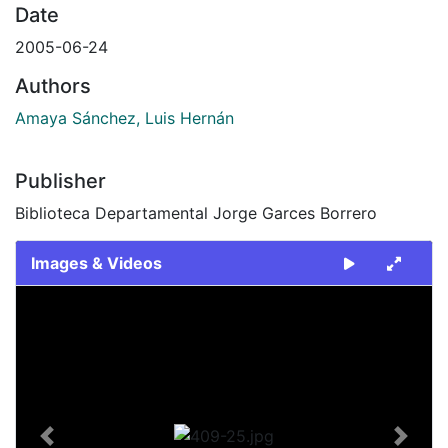
Date
2005-06-24
Authors
Amaya Sánchez, Luis Hernán
Publisher
Biblioteca Departamental Jorge Garces Borrero
Images & Videos
Slide 1 of 1
Previous
Next