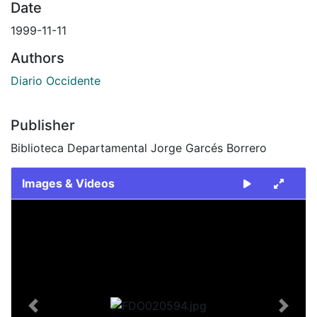
Date
1999-11-11
Authors
Diario Occidente
Publisher
Biblioteca Departamental Jorge Garcés Borrero
Images & Videos
Slide 1 of 2
Previous
Next