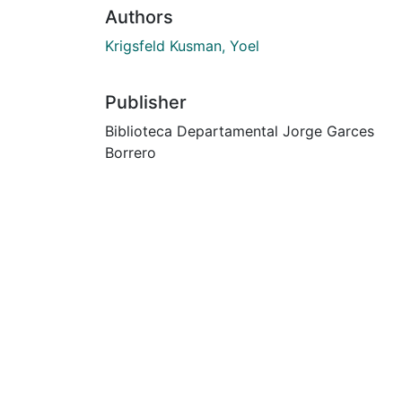
Authors
Krigsfeld Kusman, Yoel
Publisher
Biblioteca Departamental Jorge Garces
Borrero