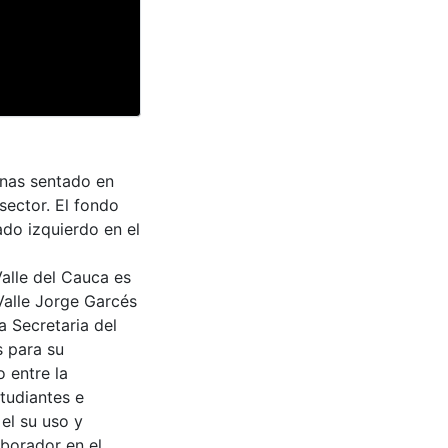
enas sentado en
 sector. El fondo
do izquierdo en el
Valle del Cauca es
Valle Jorge Garcés
a Secretaria del
s para su
 entre la
tudiantes e
 el su uso y
aborador en el