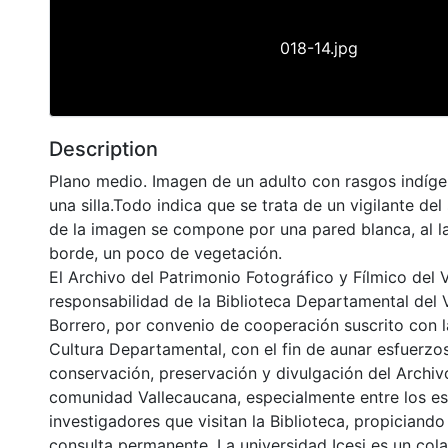
018-14.jpg
Description
Plano medio. Imagen de un adulto con rasgos indíg
una silla.Todo indica que se trata de un vigilante del
de la imagen se compone por una pared blanca, al la
borde, un poco de vegetación.
El Archivo del Patrimonio Fotográfico y Fílmico del 
responsabilidad de la Biblioteca Departamental del 
Borrero, por convenio de cooperación suscrito con l
Cultura Departamental, con el fin de aunar esfuerzo
conservación, preservación y divulgación del Archivo
comunidad Vallecaucana, especialmente entre los es
investigadores que visitan la Biblioteca, propiciando
consulta permanente. La universidad Icesi es un col