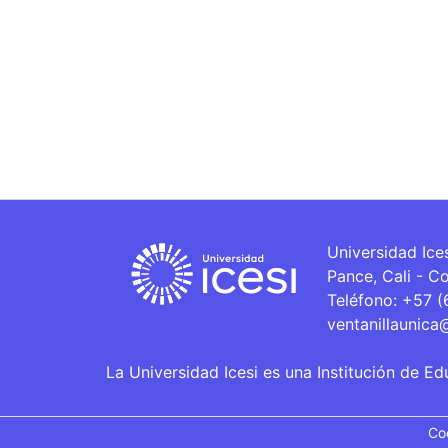
Universidad Ice
Pance, Cali - C
Teléfono: +57 
ventanillaunica
La Universidad Icesi es una Institución de Ed
Co