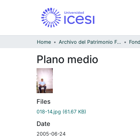
Home
Archivo del Patrimonio Fotográfico y Fílmico del Valle del Cauca
Fond
Plano medio
Files
018-14.jpg
(61.67 KB)
Date
2005-06-24