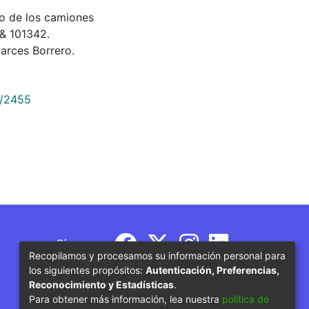
uno de los camiones
 & 101342.
rces Borrero.
9/2455
Síguenos
Recopilamos y procesamos su información personal para
los siguientes propósitos:
Autenticación, Preferencias,
Reconocimiento y Estadísticas
.
Para obtener más información, lea nuestra
política de