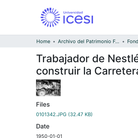
Home
Archivo del Patrimonio Fotográfico y Fílmico del Valle del Cauca
Trabajador de Nestlé
construir la Carrete
Files
0101342.JPG
(32.47 KB)
Date
1950-01-01