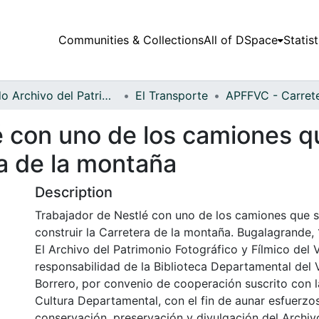
Communities & Collections
All of DSpace
Statist
Fondo Archivo del Patrimonio Fotográfico y Fílmico del Valle del Cauca
El Transporte
 con uno de los camiones qu
ra de la montaña
Description
Trabajador de Nestlé con uno de los camiones que s
construir la Carretera de la montaña. Bugalagrande,
El Archivo del Patrimonio Fotográfico y Fílmico del 
responsabilidad de la Biblioteca Departamental del 
Borrero, por convenio de cooperación suscrito con l
Cultura Departamental, con el fin de aunar esfuerzo
conservación, preservación y divulgación del Archivo