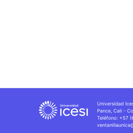
Universidad Ice
Pance, Cali - C
Teléfono: +57 
ventanillaunica