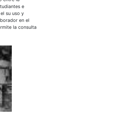
tudiantes e
 el su uso y
aborador en el
rmite la consulta