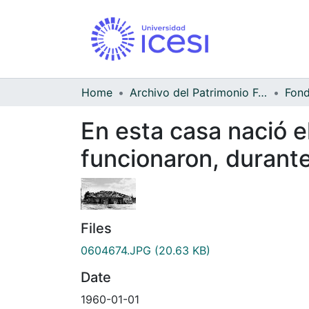
Home
Archivo del Patrimonio Fotográfico y Fílmico del Valle del Cauca
En esta casa nació e
funcionaron, durante
Files
0604674.JPG
(20.63 KB)
Date
1960-01-01