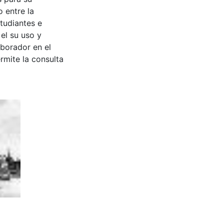
 entre la
tudiantes e
 el su uso y
aborador en el
rmite la consulta