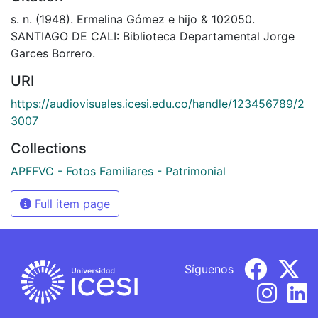
s. n. (1948). Ermelina Gómez e hijo & 102050.
SANTIAGO DE CALI: Biblioteca Departamental Jorge
Garces Borrero.
URI
https://audiovisuales.icesi.edu.co/handle/123456789/2
3007
Collections
APFFVC - Fotos Familiares - Patrimonial
Full item page
Síguenos