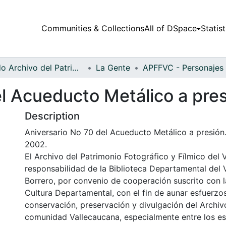
Communities & Collections
All of DSpace
Statist
Fondo Archivo del Patrimonio Fotográfico y Fílmico del Valle del Cauca
La Gente
el Acueducto Metálico a pre
Description
Aniversario No 70 del Acueducto Metálico a presión.
2002.
El Archivo del Patrimonio Fotográfico y Fílmico del 
responsabilidad de la Biblioteca Departamental del 
Borrero, por convenio de cooperación suscrito con l
Cultura Departamental, con el fin de aunar esfuerzo
conservación, preservación y divulgación del Archivo
comunidad Vallecaucana, especialmente entre los es