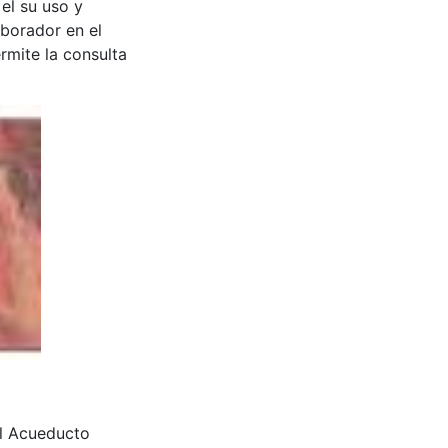
 el su uso y
aborador en el
rmite la consulta
el Acueducto