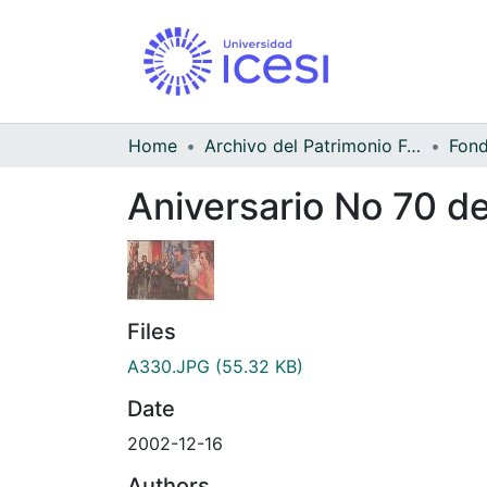
Home
Archivo del Patrimonio Fotográfico y Fílmico del Valle del Cauca
Aniversario No 70 d
Files
A330.JPG
(55.32 KB)
Date
2002-12-16
Authors