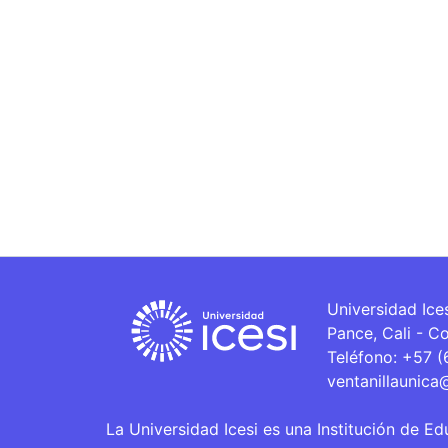
Universidad Ice
Pance, Cali - C
Teléfono: +57 
ventanillaunica
La Universidad Icesi es una Institución de Ed