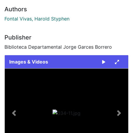
Authors
Fontal Vivas, Harold Styphen
Publisher
Biblioteca Departamental Jorge Garces Borrero
Images & Videos
Slide 1 of 1
Previous
Next