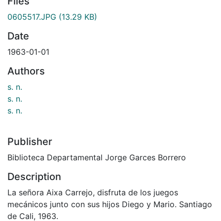
Files
0605517.JPG
(13.29 KB)
Date
1963-01-01
Authors
s. n.
s. n.
s. n.
Publisher
Biblioteca Departamental Jorge Garces Borrero
Description
La señora Aixa Carrejo, disfruta de los juegos
mecánicos junto con sus hijos Diego y Mario. Santiago
de Cali, 1963.