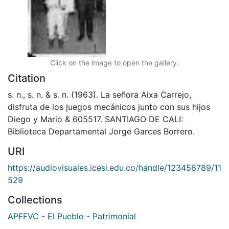
Click on the image to open the gallery.
Citation
s. n., s. n. & s. n. (1963). La señora Aixa Carrejo,
disfruta de los juegos mecánicos junto con sus hijos
Diego y Mario & 605517. SANTIAGO DE CALI:
Biblioteca Departamental Jorge Garces Borrero.
URI
https://audiovisuales.icesi.edu.co/handle/123456789/11
529
Collections
APFFVC - El Pueblo - Patrimonial