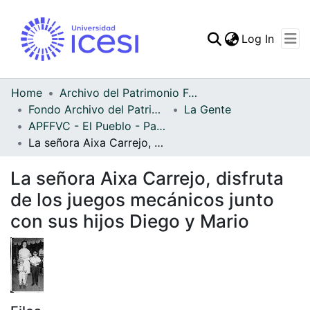
(curren
Log In
Communities & Collec
All of DSpace
Home
Archivo del Patrimonio Fotográfico y Fílmico del Valle del Cauca
Fondo Archivo del Patrimonio Fotográfico y Fílmico del Valle del Cauca
La Gente
Statistics
APFFVC - El Pueblo - Patrimonial
La señora Aixa Carrejo, disfruta de los juegos mecánicos junto con sus hijos Diego y Mario
La señora Aixa Carrejo, disfruta
de los juegos mecánicos junto
con sus hijos Diego y Mario