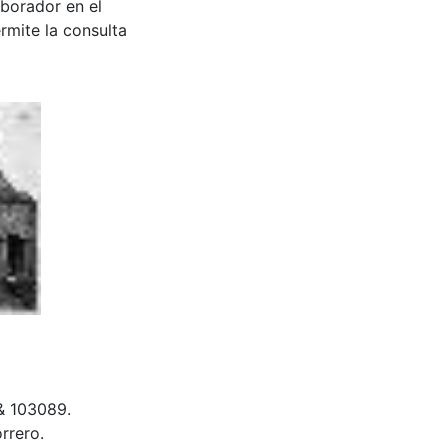
aborador en el
rmite la consulta
& 103089.
rrero.