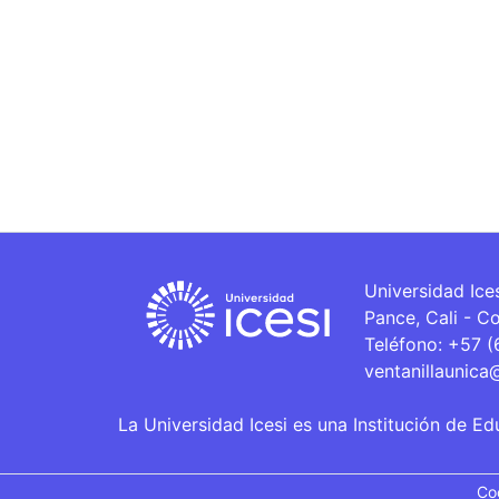
Universidad Ice
Pance, Cali - C
Teléfono: +57 
ventanillaunica
La Universidad Icesi es una Institución de Ed
Co