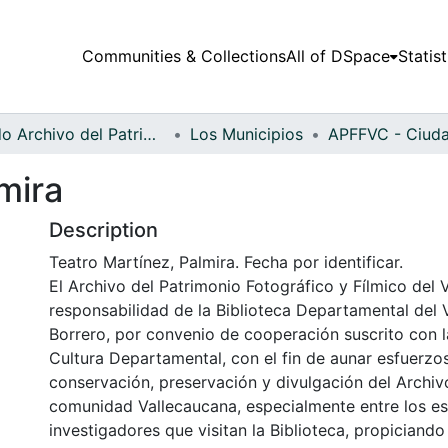
Communities & Collections
All of DSpace
Statist
Fondo Archivo del Patrimonio Fotográfico y Fílmico del Valle del Cauca
Los Municipios
mira
Description
Teatro Martínez, Palmira. Fecha por identificar.
El Archivo del Patrimonio Fotográfico y Fílmico del 
responsabilidad de la Biblioteca Departamental del 
Borrero, por convenio de cooperación suscrito con l
Cultura Departamental, con el fin de aunar esfuerzo
conservación, preservación y divulgación del Archivo
comunidad Vallecaucana, especialmente entre los es
investigadores que visitan la Biblioteca, propiciando