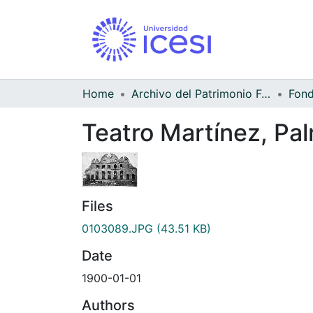
Home
Archivo del Patrimonio Fotográfico y Fílmico del Valle del Cauca
Teatro Martínez, Pal
Files
0103089.JPG
(43.51 KB)
Date
1900-01-01
Authors