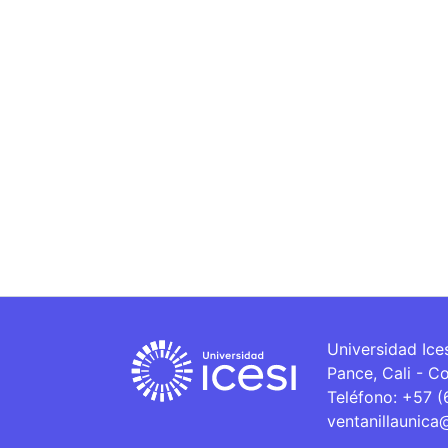
Universidad Ice
Pance, Cali - C
Teléfono: +57 
ventanillaunica