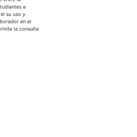
tudiantes e
 el su uso y
aborador en el
rmite la consulta