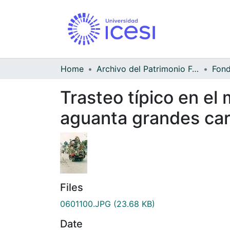
Home
Archivo del Patrimonio Fotográfico y Fílmico del Valle del Cauca
Trasteo típico en el 
aguanta grandes ca
Files
0601100.JPG
(23.68 KB)
Date