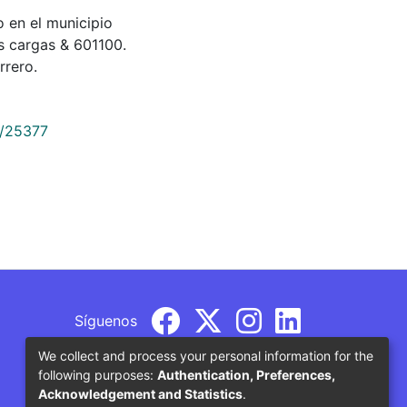
ico en el municipio
es cargas & 601100.
rrero.
9/25377
Síguenos
We collect and process your personal information for the
following purposes:
Authentication, Preferences,
Acknowledgement and Statistics
.