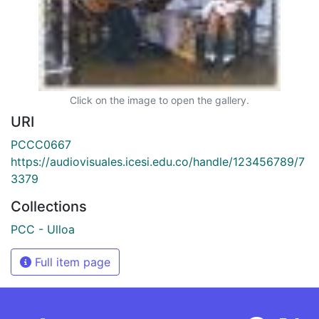
Click on the image to open the gallery.
URI
PCCC0667
https://audiovisuales.icesi.edu.co/handle/123456789/7
3379
Collections
PCC - Ulloa
Full item page