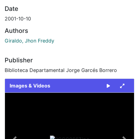
Date
2001-10-10
Authors
Giraldo, Jhon Freddy
Publisher
Biblioteca Departamental Jorge Garcés Borrero
Images & Videos
Slide 1 of 1