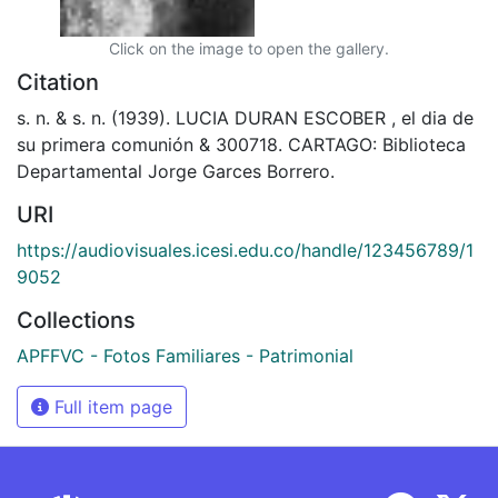
Click on the image to open the gallery.
Citation
s. n. & s. n. (1939). LUCIA DURAN ESCOBER , el dia de
su primera comunión & 300718. CARTAGO: Biblioteca
Departamental Jorge Garces Borrero.
URI
https://audiovisuales.icesi.edu.co/handle/123456789/1
9052
Collections
APFFVC - Fotos Familiares - Patrimonial
Full item page