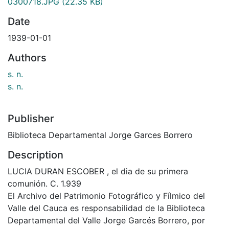
0300718.JPG
(22.35 KB)
Date
1939-01-01
Authors
s. n.
s. n.
Publisher
Biblioteca Departamental Jorge Garces Borrero
Description
LUCIA DURAN ESCOBER , el dia de su primera
comunión. C. 1.939
El Archivo del Patrimonio Fotográfico y Fílmico del
Valle del Cauca es responsabilidad de la Biblioteca
Departamental del Valle Jorge Garcés Borrero, por