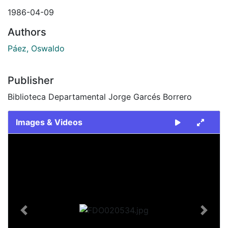
1986-04-09
Authors
Páez, Oswaldo
Publisher
Biblioteca Departamental Jorge Garcés Borrero
Images & Videos
Slide 1 of 2
Previous
Next