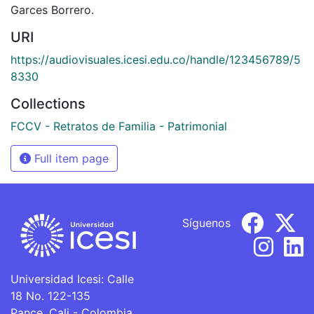
Garces Borrero.
URI
https://audiovisuales.icesi.edu.co/handle/123456789/5
8330
Collections
FCCV - Retratos de Familia - Patrimonial
Full item page
Síguenos
Universidad Icesi: Calle
18 No. 122-135
Pance, Cali - Colombia