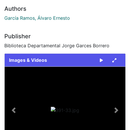
Authors
García Ramos, Álvaro Ernesto
Publisher
Biblioteca Departamental Jorge Garces Borrero
Images & Videos
Slide 1 of 1
Previous
Next