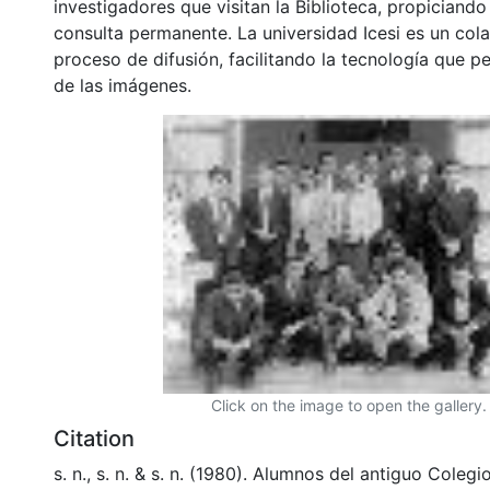
investigadores que visitan la Biblioteca, propiciando
consulta permanente. La universidad Icesi es un col
proceso de difusión, facilitando la tecnología que pe
de las imágenes.
Click on the image to open the gallery.
Citation
s. n., s. n. & s. n. (1980). Alumnos del antiguo Coleg