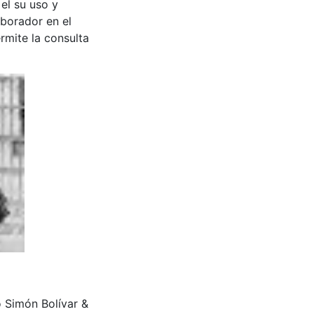
 el su uso y
aborador en el
rmite la consulta
io Simón Bolívar &