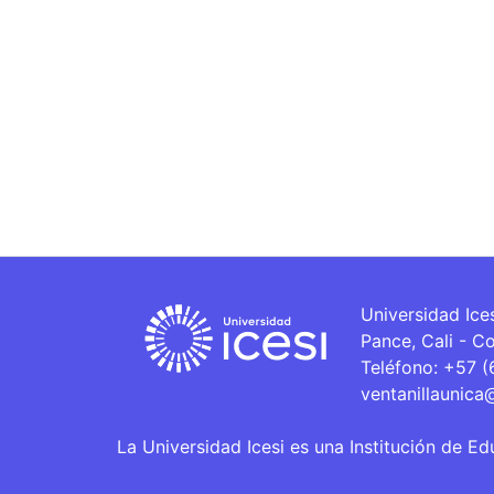
Universidad Ice
Pance, Cali - C
Teléfono: +57 
ventanillaunica
La Universidad Icesi es una Institución de Ed