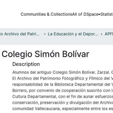
Communities & Collections
All of DSpace
Statist
Fondo Archivo del Patrimonio Fotográfico y Fílmico del Valle del Cauca
La Educación y el Deporte
 Colegio Simón Bolívar
Description
Alumnos del antiguo Colegio Simón Bolívar. Zarzal. 
El Archivo del Patrimonio Fotográfico y Fílmico del 
responsabilidad de la Biblioteca Departamental del 
Borrero, por convenio de cooperación suscrito con l
Cultura Departamental, con el fin de aunar esfuerzo
conservación, preservación y divulgación del Archivo
comunidad Vallecaucana, especialmente entre los es