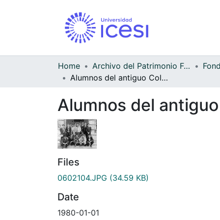
Home
Archivo del Patrimonio Fotográfico y Fílmico del Valle del Cauca
Alumnos del antiguo Colegio Simón Bolívar
Alumnos del antiguo
Files
0602104.JPG
(34.59 KB)
Date
1980-01-01