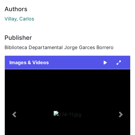
Authors
Villay, Carlos
Publisher
Biblioteca Departamental Jorge Garces Borrero
Images & Videos
Slide 1 of 1
Previous
Next