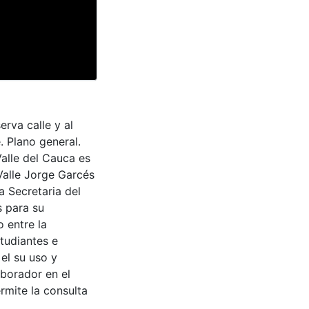
rva calle y al
. Plano general.
Valle del Cauca es
Valle Jorge Garcés
a Secretaria del
s para su
 entre la
tudiantes e
 el su uso y
aborador en el
rmite la consulta