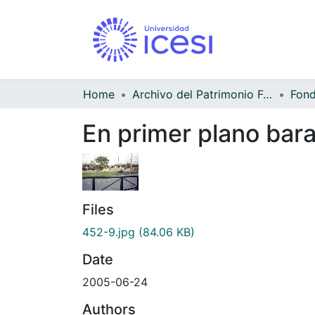
Home
Archivo del Patrimonio Fotográfico y Fílmico del Valle del Cauca
Fond
En primer plano bar
Files
452-9.jpg
(84.06 KB)
Date
2005-06-24
Authors