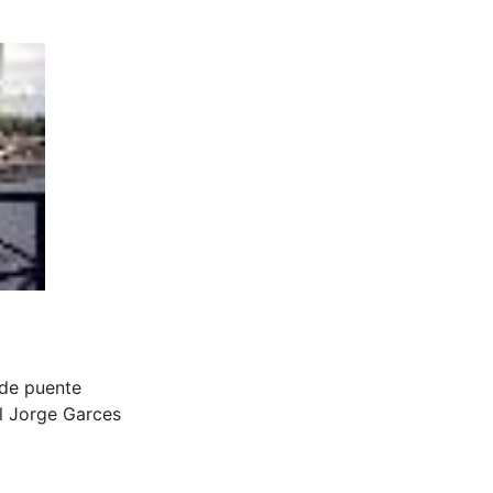
 de puente
al Jorge Garces