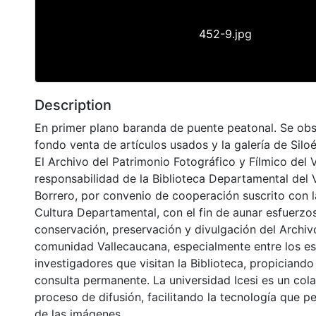
452-9.jpg
Description
En primer plano baranda de puente peatonal. Se obse
fondo venta de artículos usados y la galería de Siloé
El Archivo del Patrimonio Fotográfico y Fílmico del 
responsabilidad de la Biblioteca Departamental del 
Borrero, por convenio de cooperación suscrito con l
Cultura Departamental, con el fin de aunar esfuerzo
conservación, preservación y divulgación del Archivo
comunidad Vallecaucana, especialmente entre los es
investigadores que visitan la Biblioteca, propiciando
consulta permanente. La universidad Icesi es un col
proceso de difusión, facilitando la tecnología que pe
de las imágenes.