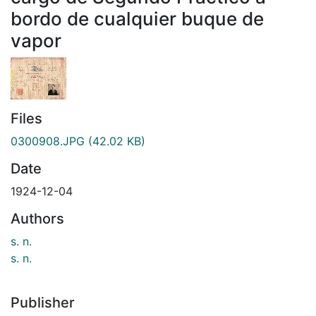
bordo de cualquier buque de
vapor
Files
0300908.JPG
(42.02 KB)
Date
1924-12-04
Authors
s. n.
s. n.
Publisher