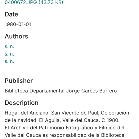
0400672.JPG
(43.73 KB)
Date
1980-01-01
Authors
s. n.
s. n.
s. n.
Publisher
Biblioteca Departamental Jorge Garces Borrero
Description
Hogar del Anciano, San Vicente de Paul, Celebración
de la navidad. El Aguila, Valle del Cauca. C 1980.
El Archivo del Patrimonio Fotográfico y Fílmico del
Valle del Cauca es responsabilidad de la Biblioteca