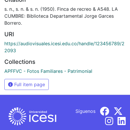
s. n., s. n. & s. n. (1950). Finca de recreo & A548. LA
CUMBRE: Biblioteca Departamental Jorge Garces
Borrero.
URI
https://audiovisuales.icesi.edu.co/handle/123456789/2
2093
Collections
APFFVC - Fotos Familiares - Patrimonial
Full item page
Síguenos