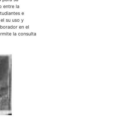
 entre la
tudiantes e
 el su uso y
aborador en el
rmite la consulta