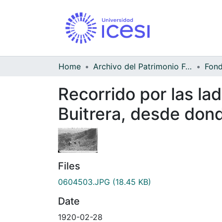
Home
Archivo del Patrimonio Fotográfico y Fílmico del Valle del Cauca
Recorrido por las la
Buitrera, desde dond
Files
0604503.JPG
(18.45 KB)
Date
1920-02-28