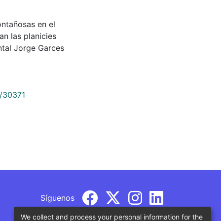
montañosas en el
n las planicies
ntal Jorge Garces
9/30371
Síguenos
We collect and process your personal information for the