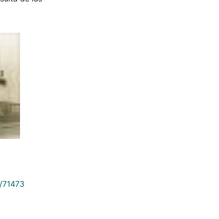
9/71473