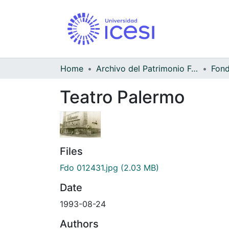
Home
Archivo del Patrimonio Fotográfico y Fílmico del Valle del Cauca
Teatro Palermo
Files
Fdo 012431.jpg
(2.03 MB)
Date
1993-08-24
Authors