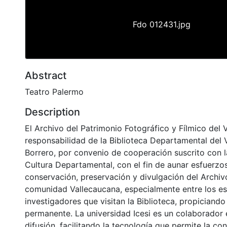
Fdo 012431.jpg
Abstract
Teatro Palermo
Description
El Archivo del Patrimonio Fotográfico y Fílmico del 
responsabilidad de la Biblioteca Departamental del 
Borrero, por convenio de cooperación suscrito con l
Cultura Departamental, con el fin de aunar esfuerzo
conservación, preservación y divulgación del Archivo
comunidad Vallecaucana, especialmente entre los es
investigadores que visitan la Biblioteca, propiciando
permanente. La universidad Icesi es un colaborador 
difusión, facilitando la tecnología que permite la con