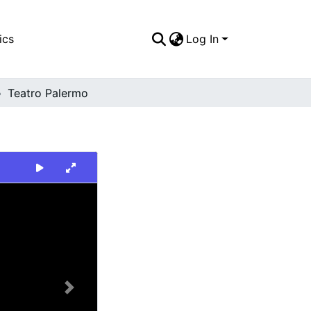
ics
Log In
Teatro Palermo
Next