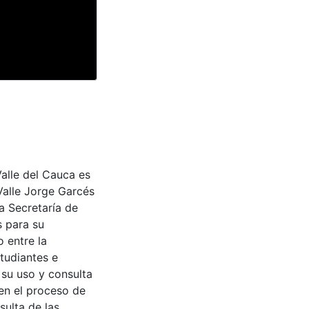
Valle del Cauca es
Valle Jorge Garcés
a Secretaría de
s para su
 entre la
tudiantes e
 su uso y consulta
en el proceso de
sulta de las