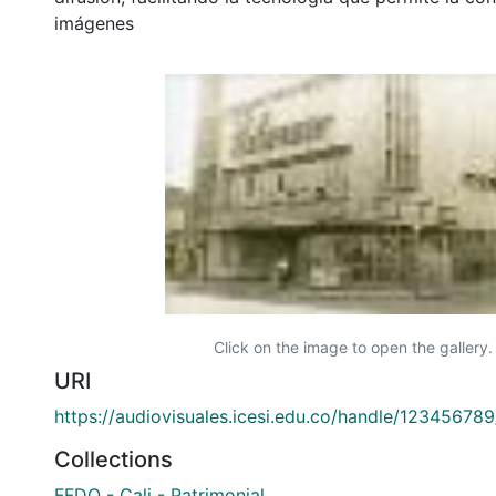
imágenes
Click on the image to open the gallery.
URI
https://audiovisuales.icesi.edu.co/handle/12345678
Collections
FFDO - Cali - Patrimonial