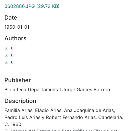
0602886.JPG
(29.72 KB)
Date
1960-01-01
Authors
s. n.
s. n.
s. n.
Publisher
Biblioteca Departamental Jorge Garces Borrero
Description
Familia Arias: Eladio Arias, Ana Joaquina de Arias,
Pedro Luís Arias y Robert Fernando Arias. Candelaria.
C. 1960.