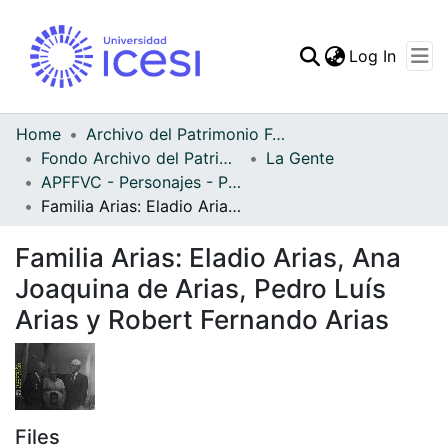
(curren
Log In
Communities & Collec
All of DSpace
Home
Archivo del Patrimonio Fotográfico y Fílmico del Valle del Cauca
Fondo Archivo del Patrimonio Fotográfico y Fílmico del Valle del Cauca
La Gente
Statistics
APFFVC - Personajes - Patrimonial
Familia Arias: Eladio Arias, Ana Joaquina de Arias, Pedro Luís Arias y Robert Fernando Arias
Familia Arias: Eladio Arias, Ana
Joaquina de Arias, Pedro Luís
Arias y Robert Fernando Arias
Files