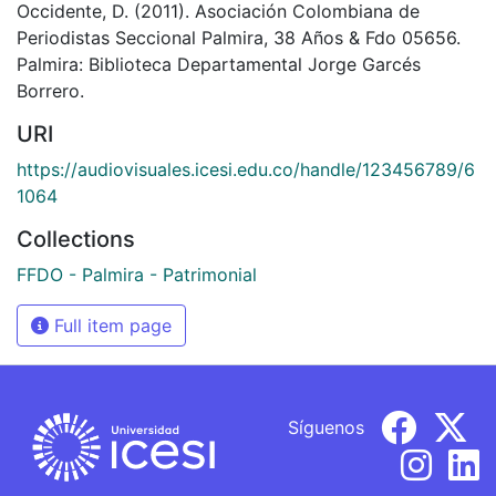
Occidente, D. (2011). Asociación Colombiana de
Periodistas Seccional Palmira, 38 Años & Fdo 05656.
Palmira: Biblioteca Departamental Jorge Garcés
Borrero.
URI
https://audiovisuales.icesi.edu.co/handle/123456789/6
1064
Collections
FFDO - Palmira - Patrimonial
Full item page
Síguenos