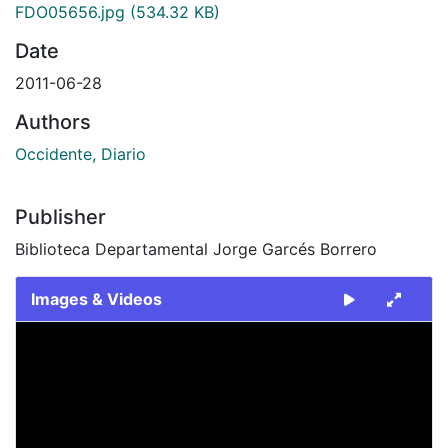
FDO05656.jpg
(534.32 KB)
Date
2011-06-28
Authors
Occidente, Diario
Publisher
Biblioteca Departamental Jorge Garcés Borrero
Images & Videos
Slide 1 of 1