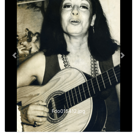
Previous
Next
Fdo015412.jpg