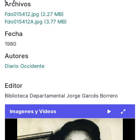
Archivos
Fdo015412.jpg
(2.27 MB)
Fdo015412A.jpg
(3.77 MB)
Fecha
1980
Autores
Diario Occidente
Editor
Biblioteca Departamental Jorge Garcés Borrero
Imagenes y Videos
Slide 1 of 2