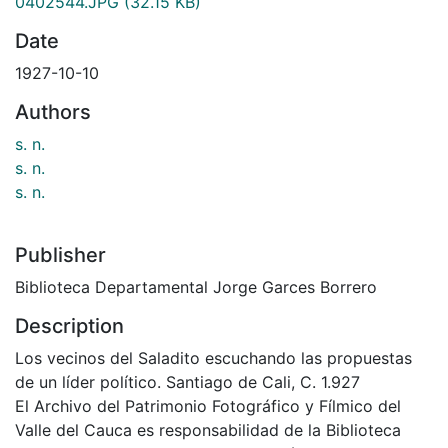
0402544.JPG
(32.15 KB)
Date
1927-10-10
Authors
s. n.
s. n.
s. n.
Publisher
Biblioteca Departamental Jorge Garces Borrero
Description
Los vecinos del Saladito escuchando las propuestas
de un líder político. Santiago de Cali, C. 1.927
El Archivo del Patrimonio Fotográfico y Fílmico del
Valle del Cauca es responsabilidad de la Biblioteca