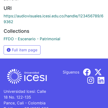
URI
https://audiovisuales.icesi.edu.co/handle/123456789/6
9362
Collections
FFDO - Escenario - Patrimonial
Full item page
Síguenos
Universidad Icesi: Calle
18 No. 122-135
Pance, Cali - Colombia