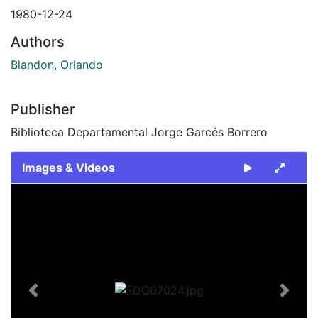
1980-12-24
Authors
Blandon, Orlando
Publisher
Biblioteca Departamental Jorge Garcés Borrero
Images & Videos
Slide 1 of 1
Previous
Next