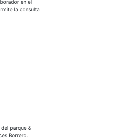
aborador en el
rmite la consulta
o del parque &
ces Borrero.