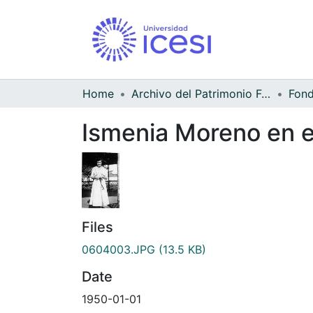
Home
Archivo del Patrimonio Fotográfico y Fílmico del Valle del Cauca
Ismenia Moreno en e
Files
0604003.JPG
(13.5 KB)
Date
1950-01-01