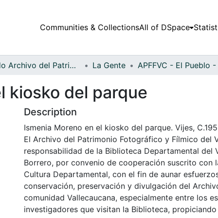
Communities & Collections
All of DSpace
Statist
Fondo Archivo del Patrimonio Fotográfico y Fílmico del Valle del Cauca
La Gente
l kiosko del parque
Description
Ismenia Moreno en el kiosko del parque. Vijes, C.195
El Archivo del Patrimonio Fotográfico y Fílmico del 
responsabilidad de la Biblioteca Departamental del 
Borrero, por convenio de cooperación suscrito con l
Cultura Departamental, con el fin de aunar esfuerzo
conservación, preservación y divulgación del Archivo
comunidad Vallecaucana, especialmente entre los es
investigadores que visitan la Biblioteca, propiciando