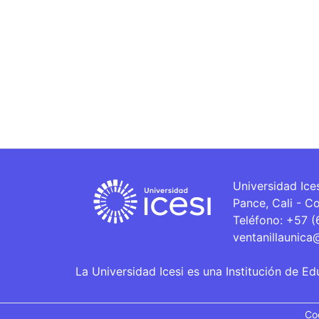
Universidad Ice
Pance, Cali - C
Teléfono: +57 
ventanillaunica
La Universidad Icesi es una Institución de Ed
Co